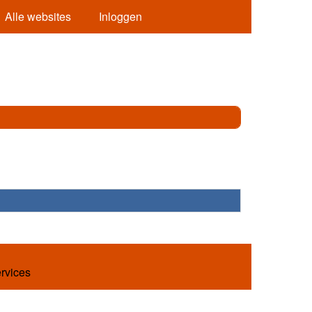
Alle websites
Inloggen
ervices