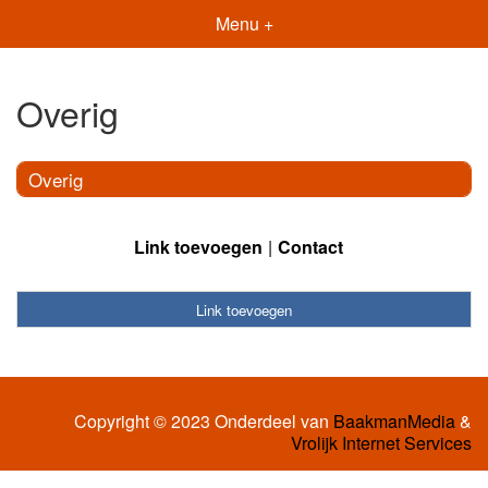
Menu +
Overig
Overig
Link toevoegen
Contact
Link toevoegen
Copyright © 2023 Onderdeel van
BaakmanMedia
&
Vrolijk Internet Services