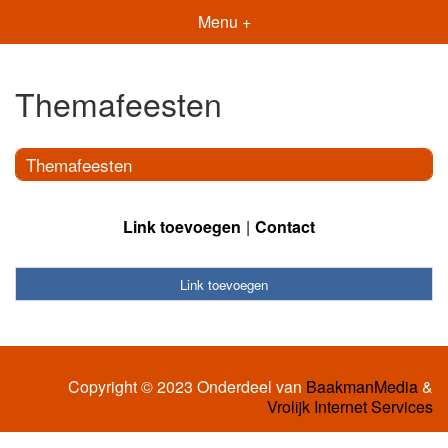
Menu +
Themafeesten
Themafeesten
Link toevoegen
Contact
Link toevoegen
Copyright © 2023 Onderdeel van
BaakmanMedia
&
Vrolijk Internet Services