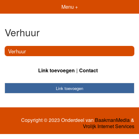
Menu +
Verhuur
Verhuur
Link toevoegen
Contact
Link toevoegen
Copyright © 2023 Onderdeel van
BaakmanMedia
&
Vrolijk Internet Services